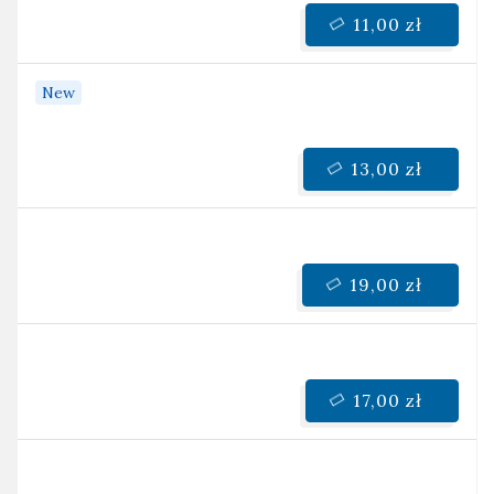
11,00 zł
New
13,00 zł
19,00 zł
17,00 zł