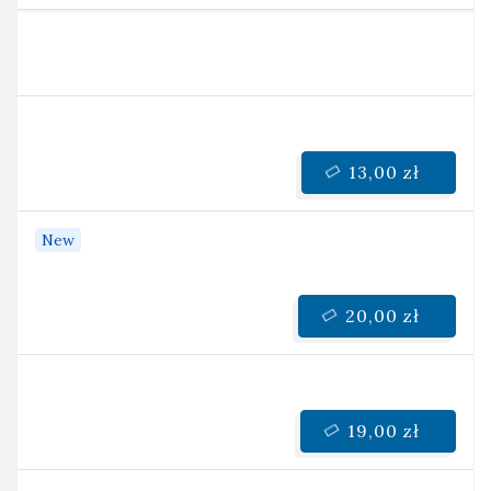
13,00 zł
New
20,00 zł
19,00 zł