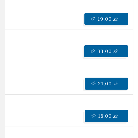
19,00 zł
33,00 zł
21,00 zł
18,00 zł