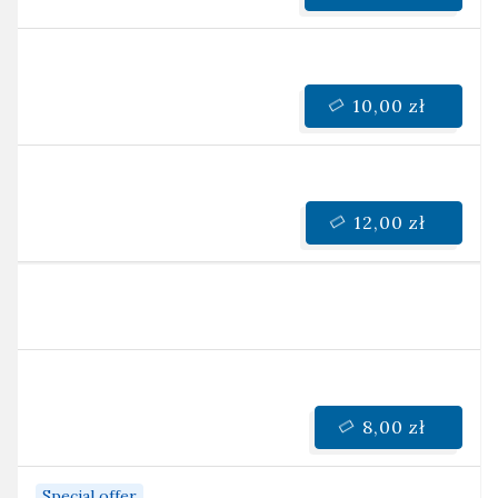
10,00 zł
12,00 zł
8,00 zł
Special offer