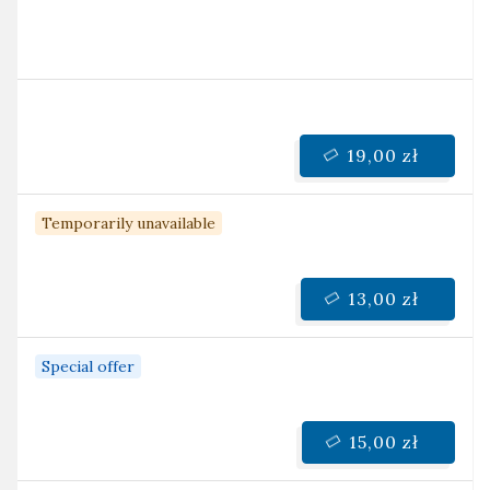
19,00 zł
Temporarily unavailable
13,00 zł
Special offer
15,00 zł