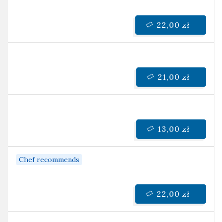
22,00 zł
21,00 zł
13,00 zł
Chef recommends
22,00 zł