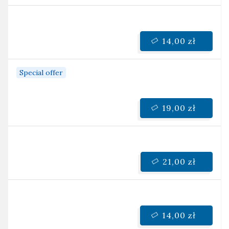
14,00 zł
Special offer
19,00 zł
21,00 zł
14,00 zł