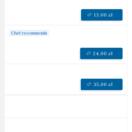
13,00 zł
Chef recommends
24,00 zł
35,00 zł