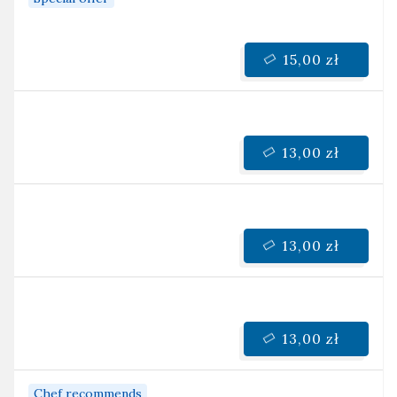
15,00 zł
13,00 zł
13,00 zł
13,00 zł
Chef recommends