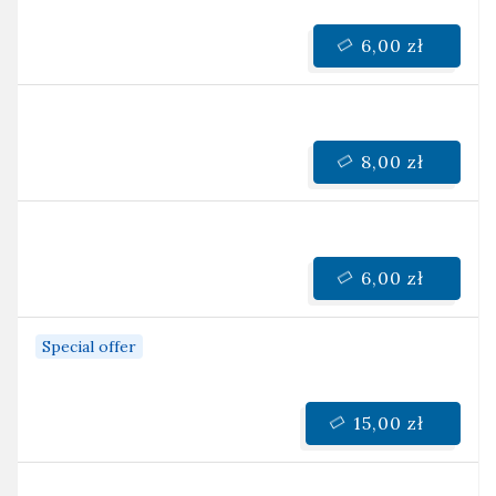
6,00 zł
8,00 zł
6,00 zł
Special offer
15,00 zł