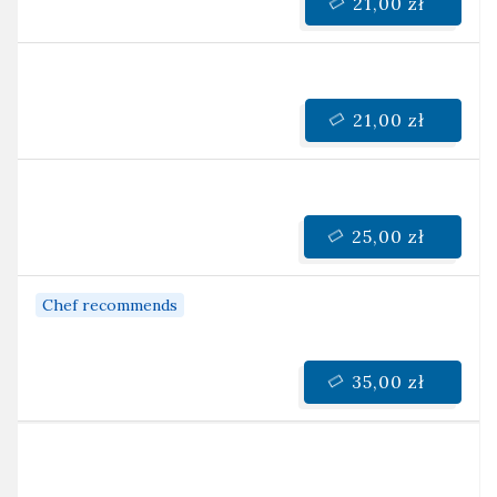
21,00 zł
21,00 zł
25,00 zł
Chef recommends
35,00 zł