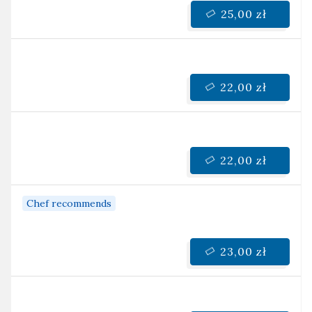
25,00 zł
22,00 zł
22,00 zł
Chef recommends
23,00 zł