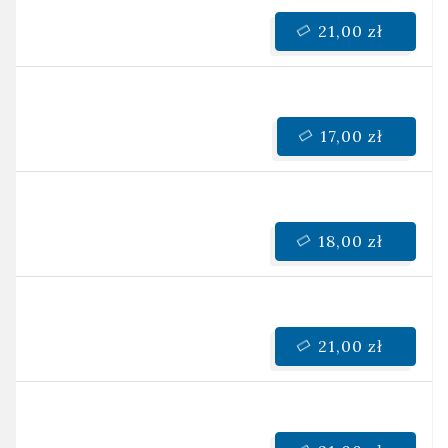
21,00 zł
17,00 zł
18,00 zł
21,00 zł