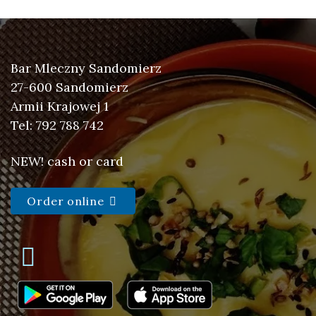
Bar Mleczny Sandomierz
27-600 Sandomierz
Armii Krajowej 1
Tel: 792 788 742
NEW! cash or card
Order online