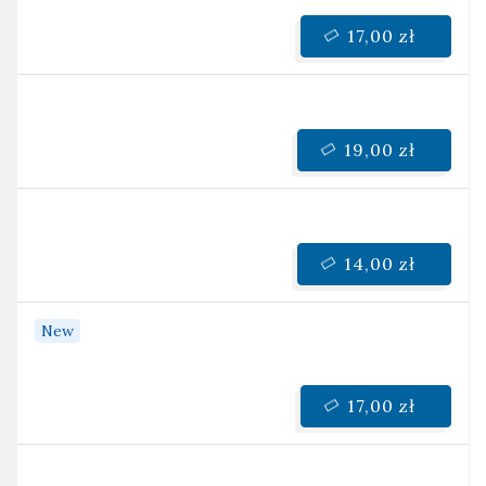
17,00 zł
19,00 zł
14,00 zł
New
17,00 zł