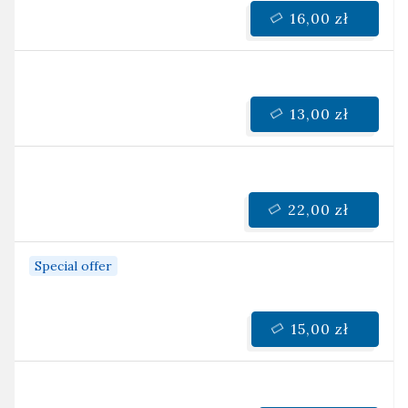
16,00 zł
13,00 zł
22,00 zł
Special offer
15,00 zł