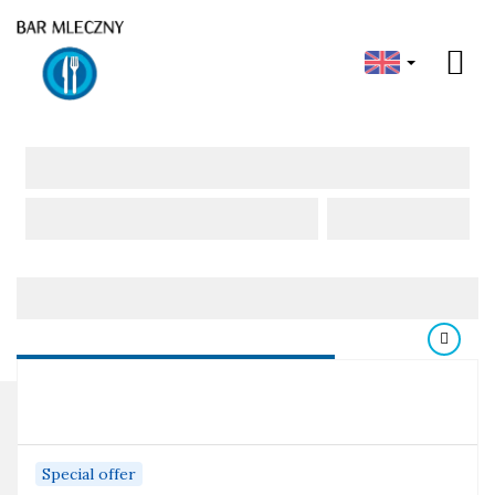
Products
Products
Special offer