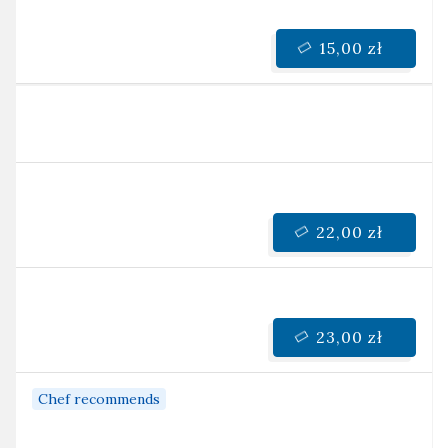
15,00 zł
22,00 zł
23,00 zł
Chef recommends