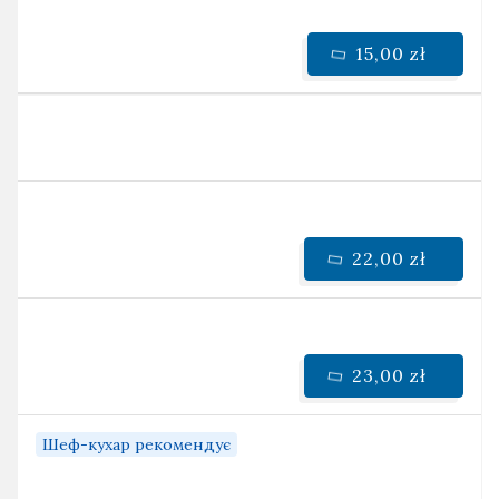
15,00 zł
22,00 zł
23,00 zł
Шеф-кухар рекомендує