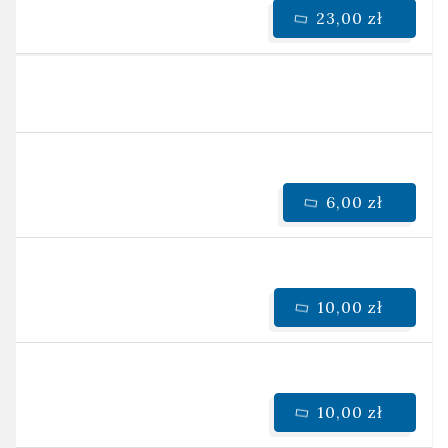
23,00 zł
6,00 zł
10,00 zł
10,00 zł