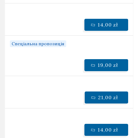
14,00 zł
Спеціальна пропозиція
19,00 zł
21,00 zł
14,00 zł