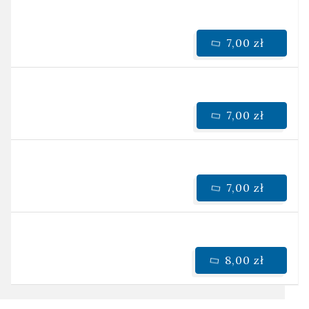
7,00 zł
7,00 zł
7,00 zł
8,00 zł