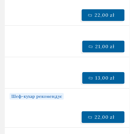
22,00 zł
21,00 zł
13,00 zł
Шеф-кухар рекомендує
22,00 zł