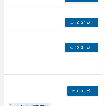
10,00 zł
12,00 zł
8,00 zł
Спеціальна пропозиція