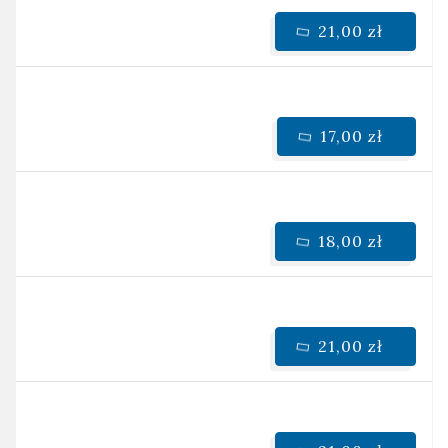
21,00 zł
17,00 zł
18,00 zł
21,00 zł