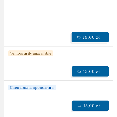
19,00 zł
Temporarily unavailable
13,00 zł
Спеціальна пропозиція
15,00 zł