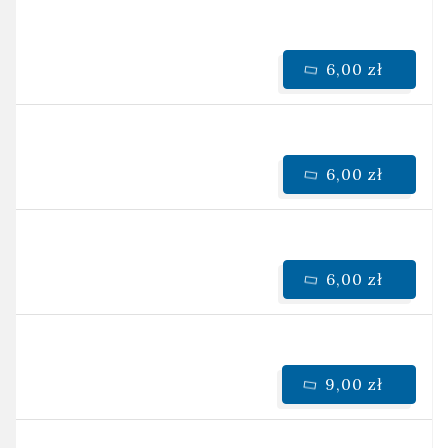
6,00 zł
6,00 zł
6,00 zł
9,00 zł