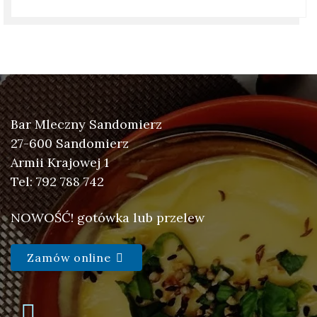
Bar Mleczny Sandomierz
27-600 Sandomierz
Armii Krajowej 1
Tel: 792 788 742
NOWOŚĆ! gotówka lub przelew
Zamów online