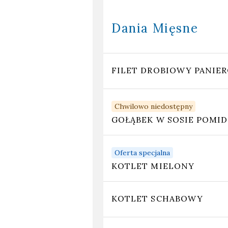
Dania Mięsne
FILET DROBIOWY PANI
Chwilowo niedostępny
GOŁĄBEK W SOSIE POM
Oferta specjalna
KOTLET MIELONY
KOTLET SCHABOWY