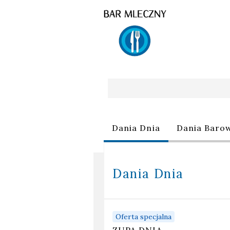
Oferta
Dania Dnia
Dania Baro
Dania Dnia
Oferta specjalna
ZUPA DNIA