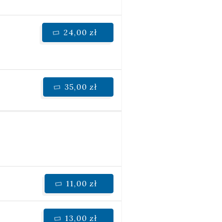
24,00 zł
35,00 zł
11,00 zł
13,00 zł