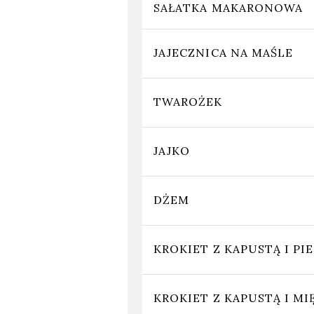
SAŁATKA MAKARONOWA
JAJECZNICA NA MAŚLE
TWAROŻEK
JAJKO
DŻEM
KROKIET Z KAPUSTĄ I P
KROKIET Z KAPUSTĄ I M