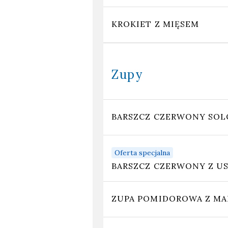
KROKIET Z MIĘSEM
Zupy
BARSZCZ CZERWONY SO
Oferta specjalna
BARSZCZ CZERWONY Z U
ZUPA POMIDOROWA Z M