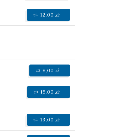
12,00 zł
8,00 zł
15,00 zł
13,00 zł