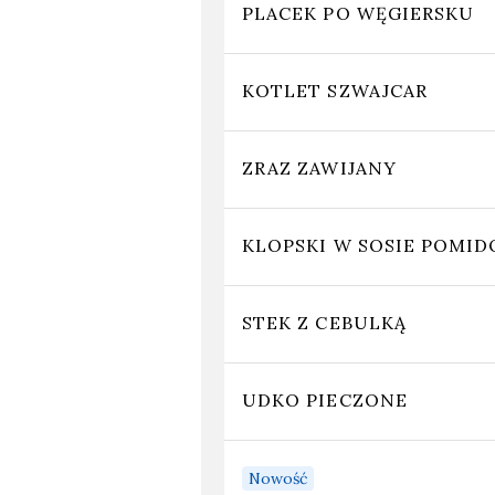
PLACEK PO WĘGIERSKU
KOTLET SZWAJCAR
ZRAZ ZAWIJANY
KLOPSKI W SOSIE POM
STEK Z CEBULKĄ
UDKO PIECZONE
Nowość